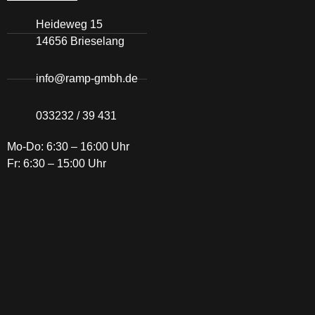
Heideweg 15
14656 Brieselang
info@ramp-gmbh.de
033232 / 39 431
Mo-Do:
6:30 – 16:00 Uhr
Fr:
6:30 – 15:00 Uhr